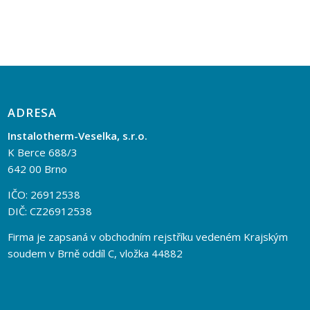
ADRESA
Instalotherm-Veselka, s.r.o.
K Berce 688/3
642 00 Brno
IČO: 26912538
DIČ: CZ26912538
Firma je zapsaná v obchodním rejstříku vedeném Krajským
soudem v Brně oddíl C, vložka 44882