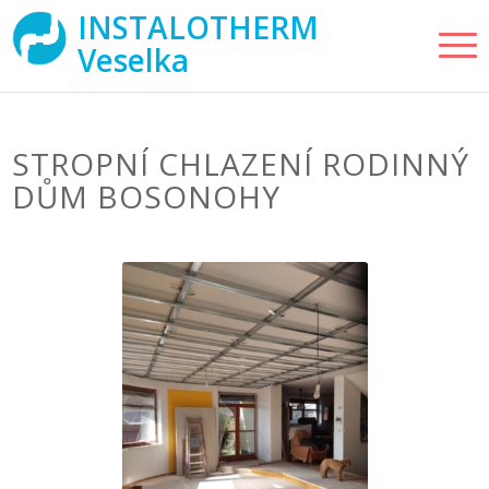
INSTALOTHERM
Veselka
STROPNÍ CHLAZENÍ RODINNÝ
DŮM BOSONOHY